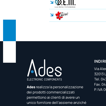
INDIR
Via Al
32013 L
Tel. 0
Fax. 0
Ades
realizza la personalizzazione
P. IVA
dei prodotti commercializzati
permettono ai clienti di avere un
unico fornitore dell’assieme anziché