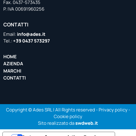
Fax. 0437-573435
P. IVA 00691960256
CONTATTI
Email:
info@ades.it
Tel.:
+39 0437 573297
HOME
AZIENDA
MARCHI
CONTATTI
Copyright © Ades SRL | All Rights reserved -
Privacy policy
-
Cookie policy
Sito realizzato da
swdweb.it