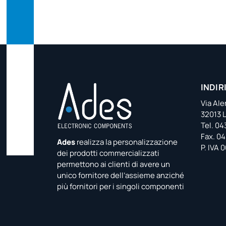
INDIR
Via Al
32013 L
Tel. 0
Fax. 0
Ades
realizza la personalizzazione
P. IVA
dei prodotti commercializzati
permettono ai clienti di avere un
unico fornitore dell’assieme anziché
più fornitori per i singoli componenti