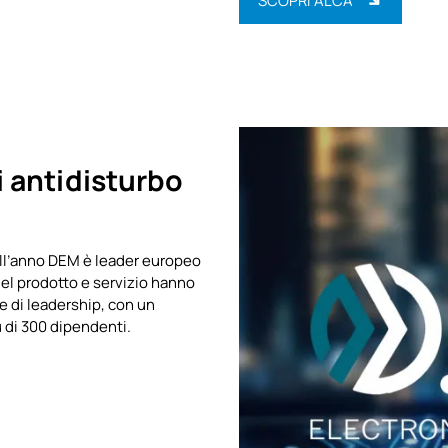
SCOPRI ALCA
i antidisturbo
i all’anno DEM è leader europeo
del prodotto e servizio hanno
 di leadership, con un
ù di 300 dipendenti.