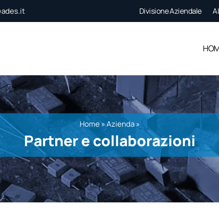
ades.it
Divisione Aziendale
A
HO
Home
»
Azienda
»
Partner e collaborazioni