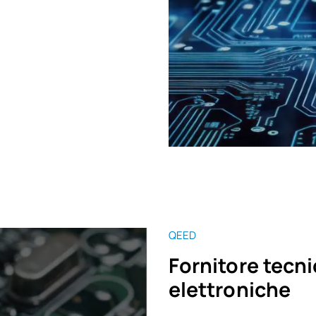
QEED
Fornitore tecni
elettroniche