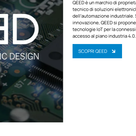
QEED è un marchio di propriet
tecnico di soluzioni elettron
dell’automazione industriale. 
innovazione, QEED si propone 
tecnologie IoT per la connessi
accesso al piano industria 4.0.
SCOPRI QEED