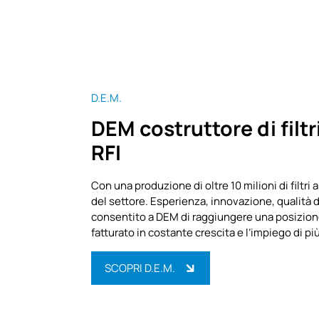
D.E.M.
DEM costruttore di filtr
RFI
Con una produzione di oltre 10 milioni di filtr
del settore. Esperienza, innovazione, qualità 
consentito a DEM di raggiungere una posizione
fatturato in costante crescita e l’impiego di pi
SCOPRI D.E.M.