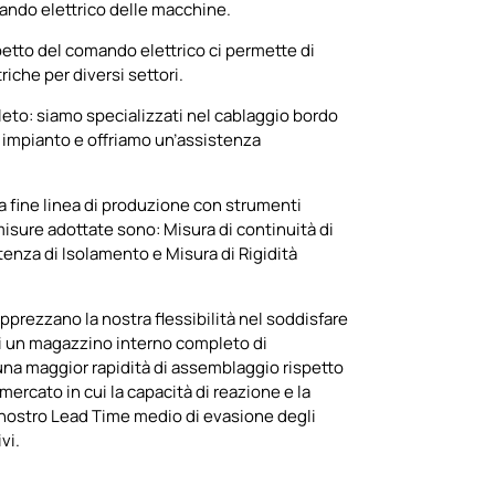
ando elettrico delle macchine.
spetto del comando elettrico ci permette di
triche per diversi settori.
eto: siamo specializzati nel cablaggio bordo
 impianto e offriamo un’assistenza
a fine linea di produzione con strumenti
 misure adottate sono: Misura di continuità di
tenza di Isolamento e Misura di Rigidità
pprezzano la nostra flessibilità nel soddisfare
 di un magazzino interno completo di
a maggior rapidità di assemblaggio rispetto
 mercato in cui la capacità di reazione e la
il nostro Lead Time medio di evasione degli
vi.