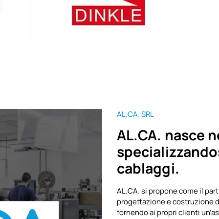
AL.CA. SRL
AL.CA. nasce n
specializzandos
cablaggi.
AL.CA. si propone come il par
progettazione e costruzione di
fornendo ai propri clienti un’