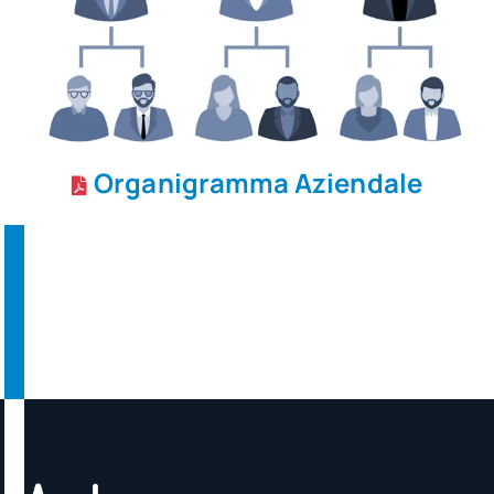
Organigramma Aziendale