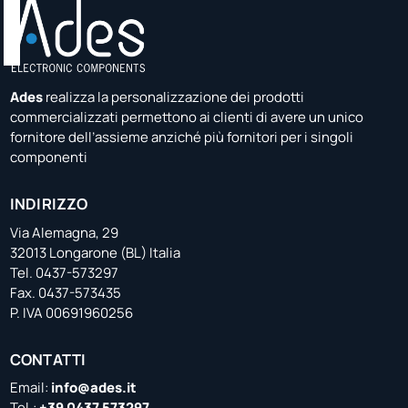
Ades
realizza la personalizzazione dei prodotti
commercializzati permettono ai clienti di avere un unico
fornitore dell’assieme anziché più fornitori per i singoli
componenti
INDIRIZZO
Via Alemagna, 29
32013 Longarone (BL) Italia
Tel. 0437-573297
Fax. 0437-573435
P. IVA 00691960256
CONTATTI
Email:
info@ades.it
Tel.:
+39 0437 573297